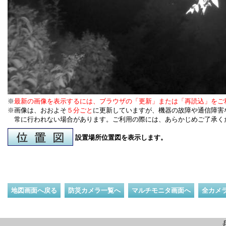
※
最新の画像を表示するには、ブラウザの「更新」または「再読込」をご
※画像は、おおよそ
５分ごと
に更新していますが、機器の故障や通信障害
常に行われない場合があります。ご利用の際には、あらかじめご了承く
設置場所位置図を表示します。
地図画面へ戻る
防災カメラ一覧へ
マルチモニタ画面へ
全カメ